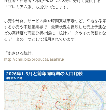
在住者・在勤者・移動中の3つの区分に分けて提供する
「プレミアム版」も提供いたします。
小売や外食、サービス業や時間貸駐車場など、立地を考慮
する小売や不動産業界で、最新状況を反映した売上予測な
どの高精度な商圏分析の際に、統計データやその代替とな
るデータの一つとして活用されています。
「あさひる統計」
http://chiri.biz/products/asahiru/