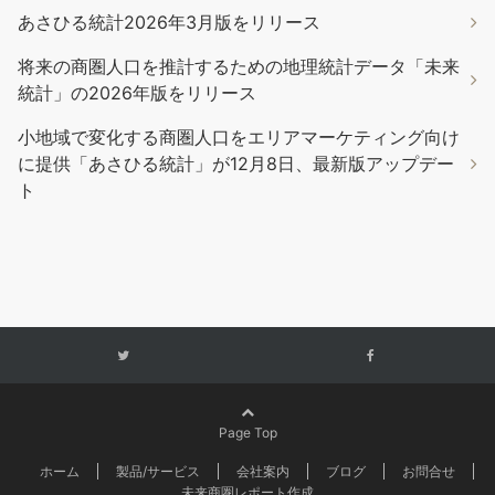
あさひる統計2026年3月版をリリース
将来の商圏人口を推計するための地理統計データ「未来
統計」の2026年版をリリース
小地域で変化する商圏人口をエリアマーケティング向け
に提供「あさひる統計」が12月8日、最新版アップデー
ト
Page Top
ホーム
製品/サービス
会社案内
ブログ
お問合せ
未来商圏レポート作成