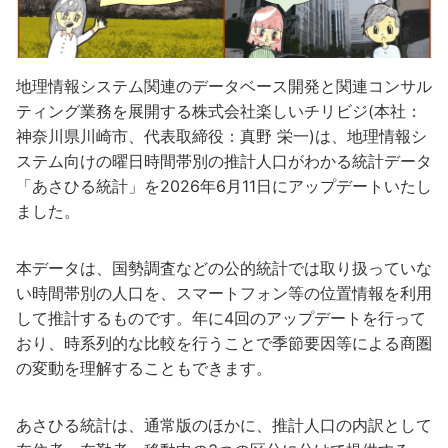
地理情報システム関連のデータベース開発と関連コンサル
ティング業務を展開する株式会社楽しいチリビジ(本社：
神奈川県川崎市、代表取締役：真野 栄一)は、地理情報シ
ステム向けの曜日時間帯別の推計人口がわかる統計データ
「あさひる統計」を2026年6月11日にアップデートいたし
ました。
本データは、国勢調査などの公的統計では取り扱っていな
い時間帯別の人口を、スマートフォン等の位置情報を利用
して推計するものです。年に4回のアップデートを行って
おり、時系列的な比較を行うことで季節要因等による商圏
の変動を理解することもできます。
あさひる統計は、通常版のほかに、推計人口の内訳として