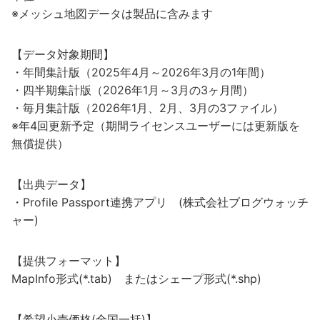
※メッシュ地図データは製品に含みます
【データ対象期間】
・年間集計版（2025年4月～2026年3月の1年間）
・四半期集計版（2026年1月～3月の3ヶ月間）
・毎月集計版（2026年1月、2月、3月の3ファイル）
※年4回更新予定（期間ライセンスユーザーには更新版を
無償提供）
【出典データ】
・Profile Passport連携アプリ (株式会社ブログウォッチ
ャー)
【提供フォーマット】
MapInfo形式(*.tab) またはシェープ形式(*.shp)
【希望小売価格(全国一括)】