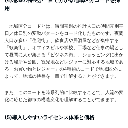
(4)地域の特長が一目で分かる地域区分コードを採
用
地域区分コードとは、時間帯別の推計人口の時間帯別平
日／休日別の変動パターンをコード化したものです。夜間
人口が多い「住宅街」、飲食店や居酒屋などが集中する
「歓楽街」、オフィスビルや学校、工場など仕事の場とし
て昼間に人が集まる「ビジネス街」、ショッピングに出か
ける場所や公園、観光地などレジャーに対応する地域であ
る「お買い物とレジャー」の4種類のコードで地域区分に
よって、地域の特長を一目で理解することができます。
また、このコードを時系列的に比較することで、人流の変
化に応じた都市の構造変化を理解することができます。
(5)導入しやすいライセンス体系と価格