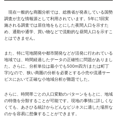
現在一般的な商圏分析では、総務省が発表している国勢
調査が主な情報源として利用されています。5年に1回実
施される調査では居住地をもとにした夜間人口を示すた
め、通勤や通学、買い物などで流動的な昼間人口を示すこ
とはできません。
また、特に宅地開発や都市開発などが活発に行われている
地域では、時間経過したデータの正確性に問題がありまし
た。さらに、分析単位は最小でも500m四方(または町丁
字)なので、狭い商圏の分析を必要とする小売や流通サー
ビスにおいて正確な小地域分析が難題でした。
さらに、時間帯ごとの人口変動のパターンをもとに、地域
の特徴を分類することが可能です。現地の事情に詳しくな
くても、あさひる統計からどんなビジネスに適した場所な
のかを容易に想像することができます。