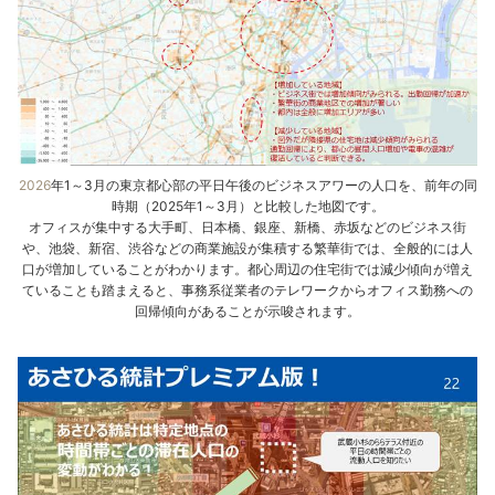
2026
年1～3月の東京都心部の平日午後のビジネスアワーの人口を、前年の同
時期（2025年1～3月）と比較した地図です。
オフィスが集中する大手町、日本橋、銀座、新橋、赤坂などのビジネス街
や、池袋、新宿、渋谷などの商業施設が集積する繁華街では、全般的には人
口が増加していることがわかります。都心周辺の住宅街では減少傾向が増え
ていることも踏まえると、事務系従業者のテレワークからオフィス勤務への
回帰傾向があることが示唆されます。