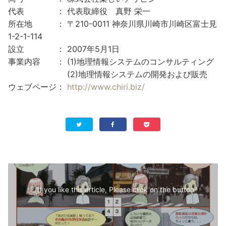
代表 ： 代表取締役 真野 栄一
所在地 ： 〒210-0011 神奈川県川崎市川崎区富士見
1-2-1-114
設立 ： 2007年5月1日
事業内容 ： (1)地理情報システムのコンサルティング
(2)地理情報システムの開発および販売
ウェブページ：
http://www.chiri.biz/
If you like this article, Please click on the button