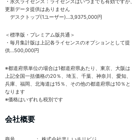
・永久ライセンス：ライセンスはいつまでも有効ですが、
更新データ提供はありません
デスクトップ(1ユーザー)…3,9375,000円
＜標準版・プレミアム版共通＞
・毎月集計版は上記各ライセンスのオプションとして提
供…500,000円
※都道府県単位の場合は1都道府県あたり、東京、大阪は
上記全国一括価格の20％、埼玉、千葉、神奈川、愛知、
兵庫、福岡、北海道は15％、その他の都道府県は10％と
なります
※価格はいずれも税別です
会社概要
商号 ： 株式会社楽しいチリビジ