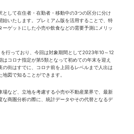
訳として在住者・在勤者・移動中の3つの区分に分け
開始いたします。プレミアム版を活用することで、特
ターゲットにした小売や飲食などの需要予測にメリッ
を行っており、今回は対象期間として2023年10～12
期はコロナ指定が第5類となって初めての年末を迎え
夜の街はすでに、コロナ前を上回るレベルまで人出は
た地図で知ることができます。
車場など、立地を考慮する小売や不動産業界で、最新
度な商圏分析の際に、統計データやその代替となるデ
。