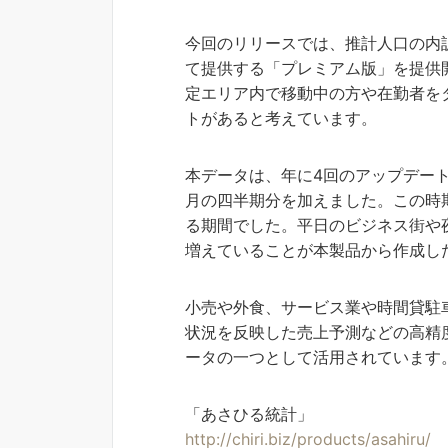
今回のリリースでは、推計人口の内
て提供する「プレミアム版」を提供
定エリア内で移動中の方や在勤者を
トがあると考えています。
本データは、年に4回のアップデート
月の四半期分を加えました。この時
る期間でした。平日のビジネス街や
増えていることが本製品から作成し
小売や外食、サービス業や時間貸駐
状況を反映した売上予測などの高精
ータの一つとして活用されています
「あさひる統計」
http://chiri.biz/products/asahiru/