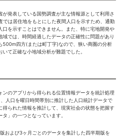
が発表している国勢調査が主な情報源として利用さ
調査では居住地をもとにした夜間人口を示すため、通勤
人口を示すことはできません。また、特に宅地開発や
地域では、時間経過したデータの正確性に問題があり
500m四方(または町丁字)なので、狭い商圏の分析
おいて正確な小地域分析が難題でした。
ンのアプリから得られる位置情報データを統計処理
て、人口を曜日時間帯別に推計した人口統計データで
に得られた情報を推計して、現実社会の状態を把握す
ータ」の一つとなっています。
版および3ヶ月ごとのデータを集計した四半期版を