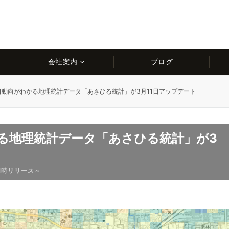
会社案内
ブログ
動向がわかる地理統計データ「あさひる統計」が3月11日アップデート
る地理統計データ「あさひる統計」が3
同時リリース～