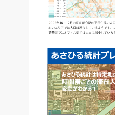
2023
年10～12月の東京都心部の平日午後の人
心のエリアでは人口は増加しているようです。
繁華街ではオフィス街では人出は減少している