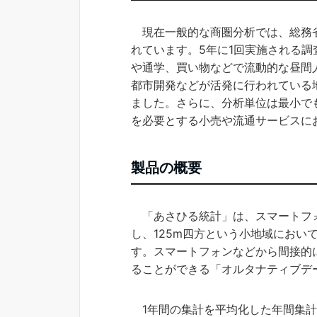
現在一般的な商圏分析では、総務省
れています。5年に1回実施される
や通学、買い物などで流動的な昼間
都市開発などが活発に行われている
ました。さらに、分析単位は最小でも
を必要とする小売や流通サービスに
製品の概要
「あさひる統計」は、スマートフォ
し、125m四方という小地域におい
す。スマートフォンなどから間接的
ることができる「オルタナティブデ
1年間の集計を平均化した年間集計