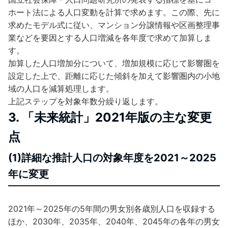
ホート法による人口変動を計算で求めます。この際、先に
求めたモデル式に従い、マンション分譲情報や区画整理事
業などを要因とする人口増減を各年度で求めて加算しま
す。
加算した人口増加分について、増加規模に応じて影響圏を
設定した上で、距離に応じた傾斜を加えて影響圏内の小地
域の人口を減算処理します。
上記ステップを対象年数分繰り返します。
3. 「未来統計」2021年版の主な変更
点
(1)詳細な推計人口の対象年度を2021～2025
年に変更
2021年～2025年の5年間の男女別各歳別人口を収録する
ほか、2030年、2035年、2040年、2045年の各年の男女