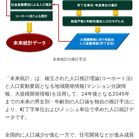
未来統計の推計手法
「未来統計」は、確立された人口推計理論(コーホート法)
と人口変動要因となる地域開発情報(マンション分譲情
報、大規模開発情報)を活用して、24年後となる2045年
までの未来の男女別・年齢別の人口値を独自の推計手法に
より、町丁字単位およびメッシュ単位で求めた人口統計デ
ータです。
全国的に人口減少が進む一方で、住宅開発などが進み成長