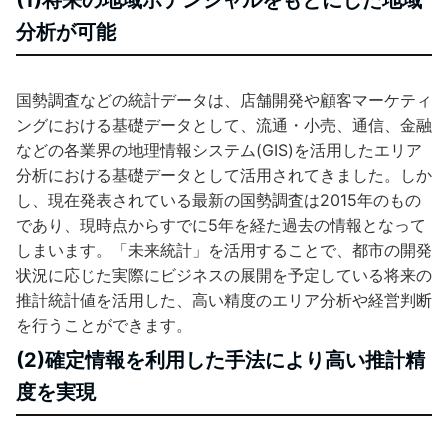
(1)将来の地域ポテンシャルをもとにした地域
分析が可能
国勢調査などの統計データは、店舗開発や顧客マーケティ
ングにおける基礎データとして、流通・小売、通信、金融
などの各業界の地理情報システム(GIS)を活用したエリア
分析における基礎データとして活用されてきました。しか
し、現在発表されている最新の国勢調査は2015年のもの
であり、現時点からすでに5年を経た過去の情報となって
しまいます。「未来統計」を活用することで、都市の開発
状況に応じた実際にビジネスの展開を予定している将来の
推計統計値を活用した、高い精度のエリア分析や経営判断
を行うことができます。
(2)確定情報を利用した手法により高い推計精
度を実現