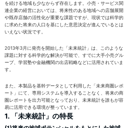
を続ける地域も少なからず存在します。小売・サービス関
連企業の経営においては、将来性のある地域への店舗展開
や既存店舗の活性化が重要な課題ですが、現状では科学的
に求めた将来の人口を基にした意思決定が進んでいるとは
いえない状況です。
2013年3月に発売を開始した「未来統計」は、このような
課題に対する科学的な解決が可能で、すでに大手小売グル
ープ、学習塾や金融機関の出店戦略などに活用されていま
す。
また、本製品を基幹データとして利用した「未来商圏レポ
ート」にて、専用システムを導入することなく、将来の商
圏レポートを出力可能となっており、未来統計を誰もが容
易に活用できる環境が整っています。
1. 「未来統計」の特長