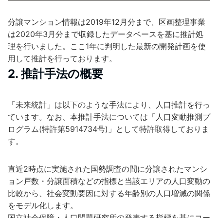
分譲マンション情報は2019年12月分まで、区画整理事業
は2020年3月分まで収録したデータベースを基に推計処
理を行いました。ここ1年に判明した最新の開発計画を使
用して推計を行っております。
2. 推計手法の概要
「未来統計」は以下のような手法により、人口推計を行っ
ています。なお、本推計手法については「人口変動推測プ
ログラム(特許第5914734号)」として特許取得しておりま
す。
直近2時点に実施された国勢調査の間に分譲されたマンシ
ョン戸数・分譲面積などの指標と当該エリアの人口変動の
比較から、社会変動要因に対する年齢別の人口増減の関係
をモデル化します。
国立社会保障・人口問題研究所の発表する指標を基にコー