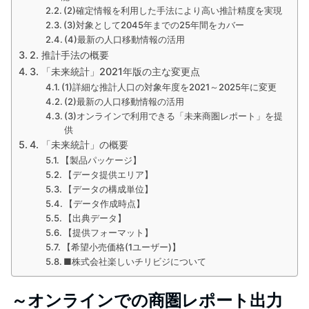
(2)確定情報を利用した手法により高い推計精度を実現
(3)対象として2045年までの25年間をカバー
(4)最新の人口移動情報の活用
2. 推計手法の概要
3. 「未来統計」2021年版の主な変更点
(1)詳細な推計人口の対象年度を2021～2025年に変更
(2)最新の人口移動情報の活用
(3)オンラインで利用できる「未来商圏レポート」を提
供
4. 「未来統計」の概要
【製品パッケージ】
【データ提供エリア】
【データの構成単位】
【データ作成時点】
【出典データ】
【提供フォーマット】
【希望小売価格(1ユーザー)】
■株式会社楽しいチリビジについて
～オンラインでの商圏レポート出力