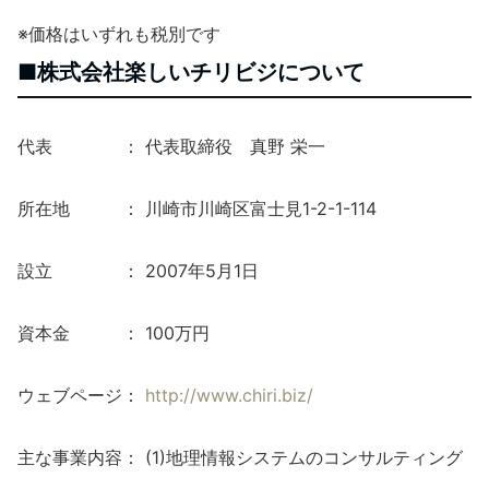
※価格はいずれも税別です
■株式会社楽しいチリビジについて
代表 ： 代表取締役 真野 栄一
所在地 ： 川崎市川崎区富士見1-2-1-114
設立 ： 2007年5月1日
資本金 ： 100万円
ウェブページ：
http://www.chiri.biz/
主な事業内容： (1)地理情報システムのコンサルティング