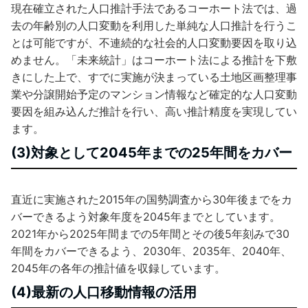
現在確立された人口推計手法であるコーホート法では、過
去の年齢別の人口変動を利用した単純な人口推計を行うこ
とは可能ですが、不連続的な社会的人口変動要因を取り込
めません。「未来統計」はコーホート法による推計を下敷
きにした上で、すでに実施が決まっている土地区画整理事
業や分譲開始予定のマンション情報など確定的な人口変動
要因を組み込んだ推計を行い、高い推計精度を実現してい
ます。
(3)対象として2045年までの25年間をカバー
直近に実施された2015年の国勢調査から30年後までをカ
バーできるよう対象年度を2045年までとしています。
2021年から2025年間までの5年間とその後5年刻みで30
年間をカバーできるよう、2030年、2035年、2040年、
2045年の各年の推計値を収録しています。
(4)最新の人口移動情報の活用